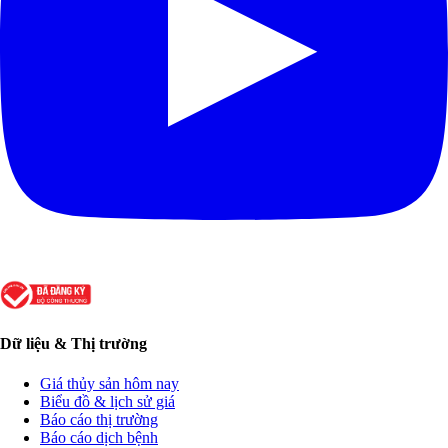
Dữ liệu & Thị trường
Giá thủy sản hôm nay
Biểu đồ & lịch sử giá
Báo cáo thị trường
Báo cáo dịch bệnh