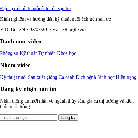
Độc lạ mô hình nuôi ếch trên sạp tre
Kinh nghiệm và hướng dẫn kỹ thuật nuôi ếch trên sàn tre
VTC16 - 3N
• 03/08/2018
• 2,138 lượt xem
Danh mục video
Phóng sự
Kỹ thuật
Tự nhiên
Khoa học
Nhóm video
Kỹ thuật nuôi
Sản xuất giống
Cá cảnh
Dịch bệnh
Sinh học
Hiện trạng
Đăng ký nhận bản tin
Nhận thông tin mới nhất về ngành thủy sản, giá cả thị trường và kiến
thức nuôi trồng.
Đăng ký