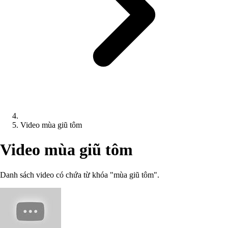
Video mùa giũ tôm
Video mùa giũ tôm
Danh sách video có chứa từ khóa "mùa giũ tôm".