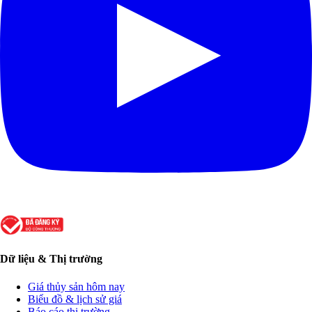
Dữ liệu & Thị trường
Giá thủy sản hôm nay
Biểu đồ & lịch sử giá
Báo cáo thị trường