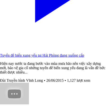
Tuyến đê biển xung yếu tại Hải Phòng đang xuống cấp
Hiện nay nước ta đang bước vào mùa mưa bão nên việc xây dựng
mới, bảo vệ gia cố những tuyến đê biển xung yếu đang là vấn đề bức
thiết được nhiều...
Đài Truyền hình Vĩnh Long
• 26/06/2015
• 1,127 lượt xem