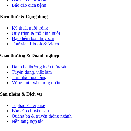
Báo cáo dịch bệnh
Kiến thức & Cộng đồng
Kỹ thuật nuôi trồng
Quy trình & mô hình nuôi
Đặc điểm loài thủy sản
Thư viện Ebook & Video
Giao thương & Doanh nghiệp
Danh bạ thương hiệu thủy sản
Tuyển dụng, việc làm
Tìm nhà mua hàng
Vùng nuôi và chứng nhận
Sản phẩm & Dịch vụ
Tepbac Enterprise
Báo cáo chuyên sâu
Quảng bá & truyền thông ngành
Nền tảng hợp tác