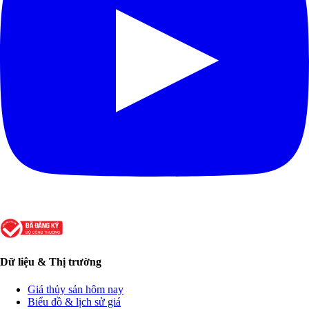
Dữ liệu & Thị trường
Giá thủy sản hôm nay
Biểu đồ & lịch sử giá