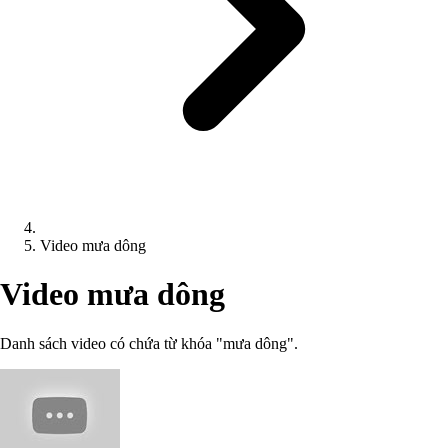
Video mưa dông
Video mưa dông
Danh sách video có chứa từ khóa "mưa dông".