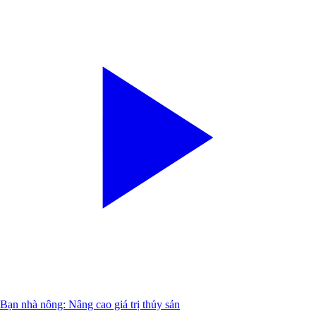
Bạn nhà nông: Nâng cao giá trị thủy sản