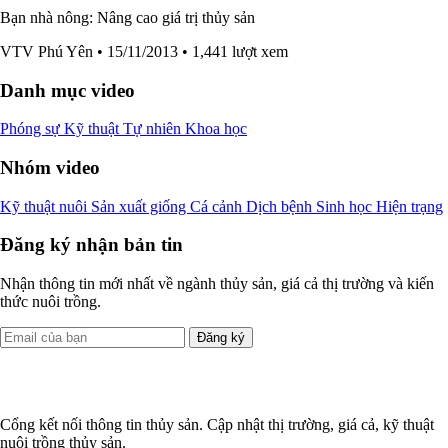
Bạn nhà nông: Nâng cao giá trị thủy sản
VTV Phú Yên
• 15/11/2013
• 1,441 lượt xem
Danh mục video
Phóng sự
Kỹ thuật
Tự nhiên
Khoa học
Nhóm video
Kỹ thuật nuôi
Sản xuất giống
Cá cảnh
Dịch bệnh
Sinh học
Hiện trạng
Đăng ký nhận bản tin
Nhận thông tin mới nhất về ngành thủy sản, giá cả thị trường và kiến
thức nuôi trồng.
Đăng ký
Cổng kết nối thông tin thủy sản. Cập nhật thị trường, giá cả, kỹ thuật
nuôi trồng thủy sản.