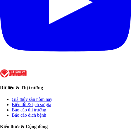
Dữ liệu & Thị trường
Giá thủy sản hôm nay
Biểu đồ & lịch sử giá
Báo cáo thị trường
Báo cáo dịch bệnh
Kiến thức & Cộng đồng