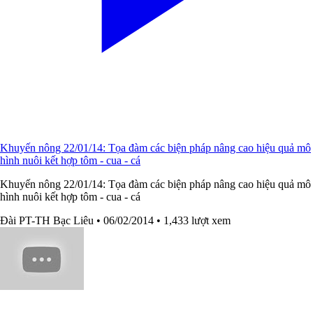
Khuyến nông 22/01/14: Tọa đàm các biện pháp nâng cao hiệu quả mô
hình nuôi kết hợp tôm - cua - cá
Khuyến nông 22/01/14: Tọa đàm các biện pháp nâng cao hiệu quả mô
hình nuôi kết hợp tôm - cua - cá
Đài PT-TH Bạc Liêu
• 06/02/2014
• 1,433 lượt xem