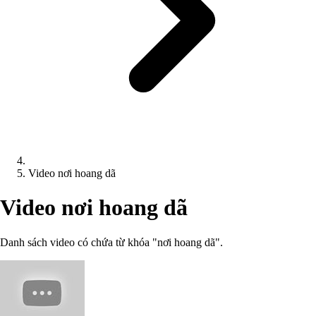
Video nơi hoang dã
Video nơi hoang dã
Danh sách video có chứa từ khóa "nơi hoang dã".