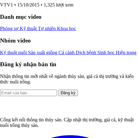
VTV1
• 15/10/2015
• 1,325 lượt xem
Danh mục video
Phóng sự
Kỹ thuật
Tự nhiên
Khoa học
Nhóm video
Kỹ thuật nuôi
Sản xuất giống
Cá cảnh
Dịch bệnh
Sinh học
Hiện trạng
Đăng ký nhận bản tin
Nhận thông tin mới nhất về ngành thủy sản, giá cả thị trường và kiến
thức nuôi trồng.
Đăng ký
Cổng kết nối thông tin thủy sản. Cập nhật thị trường, giá cả, kỹ thuật
nuôi trồng thủy sản.