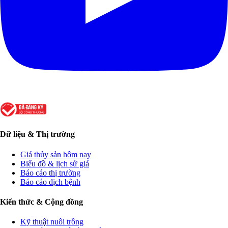
Dữ liệu & Thị trường
Giá thủy sản hôm nay
Biểu đồ & lịch sử giá
Báo cáo thị trường
Báo cáo dịch bệnh
Kiến thức & Cộng đồng
Kỹ thuật nuôi trồng