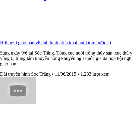
Hội nghị giao ban về tình hình triển khai nuôi tôm nước lợ
Sáng ngày 9/6 tại Sóc Trăng, Tổng cục nuôi trồng thủy sản, cục thú y
vùng 6, trung tâm khuyến nông khuyến ngư quốc gia đã họp hội nghị
giao ban...
Đài truyền hình Sóc Trăng
• 11/06/2015
• 1,283 lượt xem