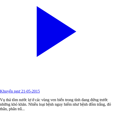
Khuyến ngư 21-05-2015
Vụ thả tôm nước lợ ở các vùng ven biển trong tỉnh đang đứng trước
những khó khăn. Nhiều loại bệnh nguy hiểm như bệnh đốm trắng, đỏ
thân, phân trắ...