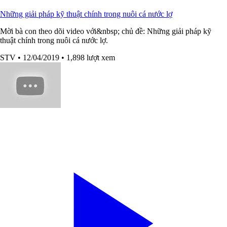
Những giải pháp kỹ thuật chính trong nuôi cá nước lợ
Mời bà con theo dõi video với&nbsp; chủ đề: Những giải pháp kỹ
thuật chính trong nuôi cá nước lợ.
STV
• 12/04/2019
• 1,898 lượt xem