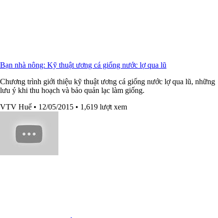
Bạn nhà nông: Kỹ thuật ương cá giống nước lợ qua lũ
Chương trình giới thiệu kỹ thuật ương cá giống nước lợ qua lũ, những
lưu ý khi thu hoạch và bảo quản lạc làm giống.
VTV Huế
• 12/05/2015
• 1,619 lượt xem