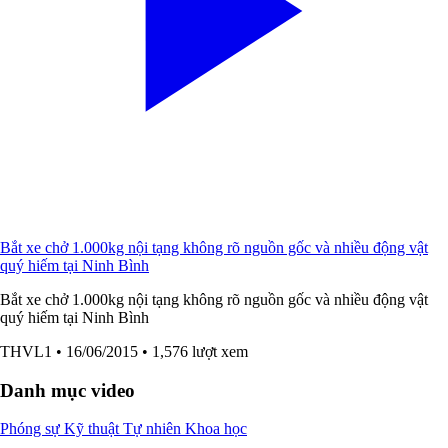
Bắt xe chở 1.000kg nội tạng không rõ nguồn gốc và nhiều động vật
quý hiếm tại Ninh Bình
Bắt xe chở 1.000kg nội tạng không rõ nguồn gốc và nhiều động vật
quý hiếm tại Ninh Bình
THVL1
• 16/06/2015
• 1,576 lượt xem
Danh mục video
Phóng sự
Kỹ thuật
Tự nhiên
Khoa học