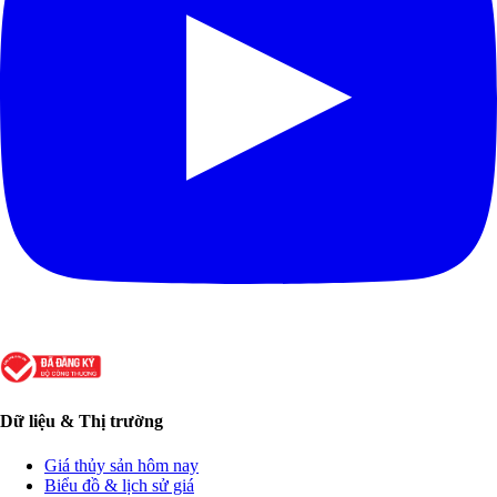
Dữ liệu & Thị trường
Giá thủy sản hôm nay
Biểu đồ & lịch sử giá