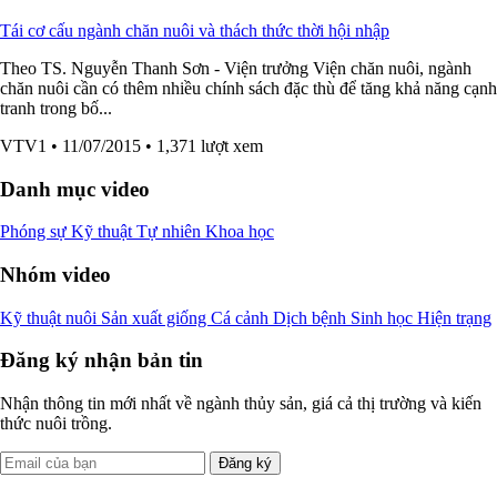
Tái cơ cấu ngành chăn nuôi và thách thức thời hội nhập
Theo TS. Nguyễn Thanh Sơn - Viện trưởng Viện chăn nuôi, ngành
chăn nuôi cần có thêm nhiều chính sách đặc thù để tăng khả năng cạnh
tranh trong bố...
VTV1
• 11/07/2015
• 1,371 lượt xem
Danh mục video
Phóng sự
Kỹ thuật
Tự nhiên
Khoa học
Nhóm video
Kỹ thuật nuôi
Sản xuất giống
Cá cảnh
Dịch bệnh
Sinh học
Hiện trạng
Đăng ký nhận bản tin
Nhận thông tin mới nhất về ngành thủy sản, giá cả thị trường và kiến
thức nuôi trồng.
Đăng ký