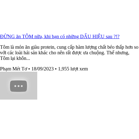
ĐỪNG ăn TÔM nữa, khi bạn có những DẤU HIỆU sau ?!?
Tôm là món ăn giàu protein, cung cấp hàm lượng chất béo thấp hơn so
với các loài hải sản khác cho nên rất được ưa chuộng. Thế nhưng,
Tôm lại khôn...
Phạm Mét Tơ
• 18/09/2023
• 1,955 lượt xem