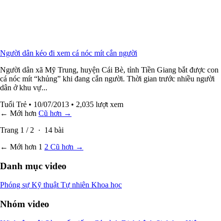
Người dân kéo đi xem cá nóc mít cắn người
Người dân xã Mỹ Trung, huyện Cái Bè, tỉnh Tiền Giang bắt được con
cá nóc mít “khủng” khi đang cắn người. Thời gian trước nhiều người
dân ở khu vự...
Tuổi Trẻ
• 10/07/2013
• 2,035 lượt xem
← Mới hơn
Cũ hơn →
Trang
1
/
2
·
14
bài
← Mới hơn
1
2
Cũ hơn →
Danh mục video
Phóng sự
Kỹ thuật
Tự nhiên
Khoa học
Nhóm video