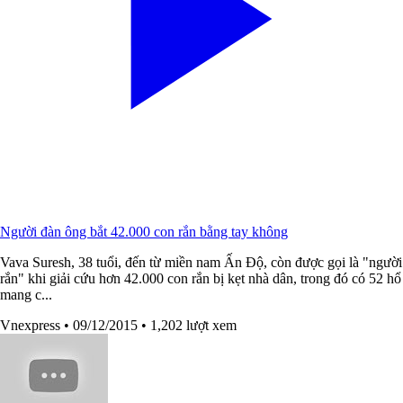
Người đàn ông bắt 42.000 con rắn bằng tay không
Vava Suresh, 38 tuổi, đến từ miền nam Ấn Độ, còn được gọi là "người
rắn" khi giải cứu hơn 42.000 con rắn bị kẹt nhà dân, trong đó có 52 hổ
mang c...
Vnexpress
• 09/12/2015
• 1,202 lượt xem