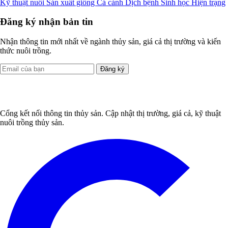
Kỹ thuật nuôi
Sản xuất giống
Cá cảnh
Dịch bệnh
Sinh học
Hiện trạng
Đăng ký nhận bản tin
Nhận thông tin mới nhất về ngành thủy sản, giá cả thị trường và kiến
thức nuôi trồng.
Đăng ký
Cổng kết nối thông tin thủy sản. Cập nhật thị trường, giá cả, kỹ thuật
nuôi trồng thủy sản.