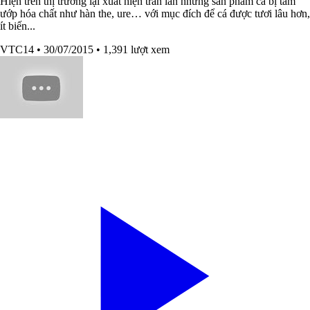
Hiện trên thị trường lại xuất hiện tràn lan những sản phẩm cá bị tẩm
ướp hóa chất như hàn the, ure… với mục đích để cá được tươi lâu hơn,
ít biến...
VTC14
• 30/07/2015
• 1,391 lượt xem