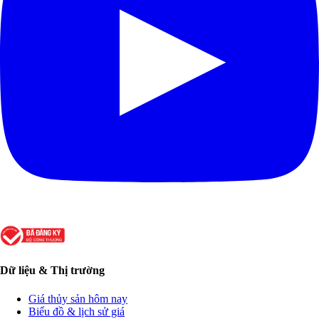
Dữ liệu & Thị trường
Giá thủy sản hôm nay
Biểu đồ & lịch sử giá