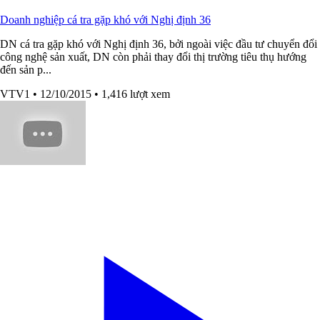
Doanh nghiệp cá tra gặp khó với Nghị định 36
DN cá tra gặp khó với Nghị định 36, bởi ngoài việc đầu tư chuyển đổi
công nghệ sản xuất, DN còn phải thay đổi thị trường tiêu thụ hướng
đến sản p...
VTV1
• 12/10/2015
• 1,416 lượt xem