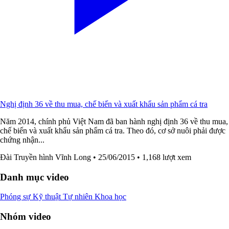
Nghị định 36 về thu mua, chế biến và xuất khẩu sản phẩm cá tra
Năm 2014, chính phủ Việt Nam đã ban hành nghị định 36 về thu mua,
chế biến và xuất khẩu sản phẩm cá tra. Theo đó, cơ sở nuôi phải được
chứng nhận...
Đài Truyền hình Vĩnh Long
• 25/06/2015
• 1,168 lượt xem
Danh mục video
Phóng sự
Kỹ thuật
Tự nhiên
Khoa học
Nhóm video