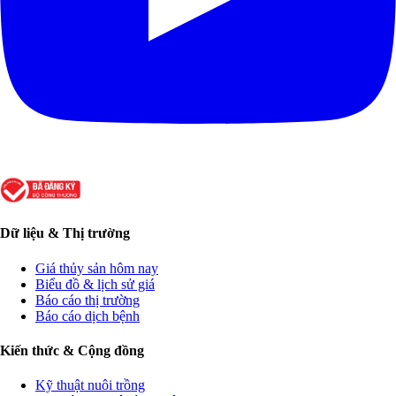
Dữ liệu & Thị trường
Giá thủy sản hôm nay
Biểu đồ & lịch sử giá
Báo cáo thị trường
Báo cáo dịch bệnh
Kiến thức & Cộng đồng
Kỹ thuật nuôi trồng