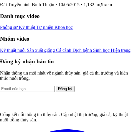
Đài Truyền hình Bình Thuận
• 10/05/2015
• 1,132 lượt xem
Danh mục video
Phóng sự
Kỹ thuật
Tự nhiên
Khoa học
Nhóm video
Kỹ thuật nuôi
Sản xuất giống
Cá cảnh
Dịch bệnh
Sinh học
Hiện trạng
Đăng ký nhận bản tin
Nhận thông tin mới nhất về ngành thủy sản, giá cả thị trường và kiến
thức nuôi trồng.
Đăng ký
Cổng kết nối thông tin thủy sản. Cập nhật thị trường, giá cả, kỹ thuật
nuôi trồng thủy sản.