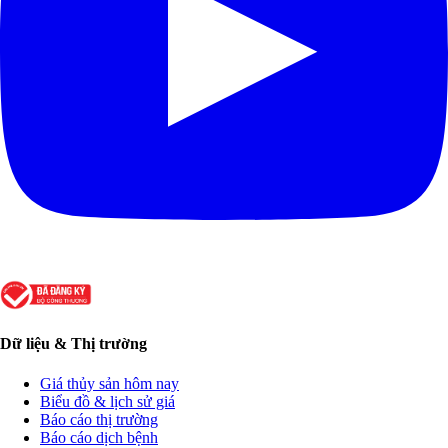
Dữ liệu & Thị trường
Giá thủy sản hôm nay
Biểu đồ & lịch sử giá
Báo cáo thị trường
Báo cáo dịch bệnh