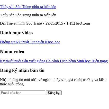
Thủy sản Sóc Trăng nhìn ra biển lớn
Thủy sản Sóc Trăng nhìn ra biển lớn
Đài Truyền hình Sóc Trăng
• 29/05/2015
• 1,152 lượt xem
Danh mục video
Phóng sự
Kỹ thuật
Tự nhiên
Khoa học
Nhóm video
Kỹ thuật nuôi
Sản xuất giống
Cá cảnh
Dịch bệnh
Sinh học
Hiện trạng
Đăng ký nhận bản tin
Nhận thông tin mới nhất về ngành thủy sản, giá cả thị trường và kiến
thức nuôi trồng.
Đăng ký