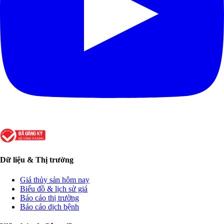
Dữ liệu & Thị trường
Giá thủy sản hôm nay
Biểu đồ & lịch sử giá
Báo cáo thị trường
Báo cáo dịch bệnh