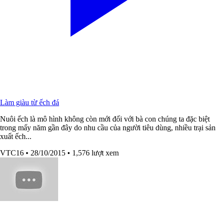
Làm giàu từ ếch đá
Nuôi ếch là mô hình không còn mới đối với bà con chúng ta đặc biệt
trong mấy năm gần đây do nhu cầu của người tiêu dùng, nhiều trại sản
xuất ếch...
VTC16
• 28/10/2015
• 1,576 lượt xem