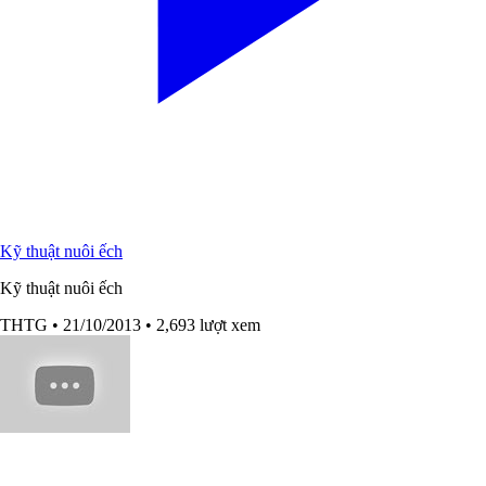
Kỹ thuật nuôi ếch
Kỹ thuật nuôi ếch
THTG
• 21/10/2013
• 2,693 lượt xem