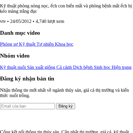
Kỹ thuật phòng nòng nọc, ếch con biến mất và phòng bệnh mắt ếch bị
kéo màng trắng đục
vtv
• 24/05/2012
• 4,740 lượt xem
Danh mục video
Phóng sự
Kỹ thuật
Tự nhiên
Khoa học
Nhóm video
Kỹ thuật nuôi
Sản xuất giống
Cá cảnh
Dịch bệnh
Sinh học
Hiện trạng
Đăng ký nhận bản tin
Nhận thông tin mới nhất về ngành thủy sản, giá cả thị trường và kiến
thức nuôi trồng.
Đăng ký
Cổng kết nối thông tin thủy sản. Cập nhật thị trường, giá cả, kỹ thuật