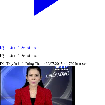
Kỹ thuật nuôi ếch sinh sản
Kỹ thuật nuôi ếch sinh sản
Đài Truyền hình Đồng Tháp
• 30/07/2015
• 1,789 lượt xem