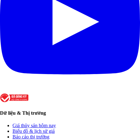
Dữ liệu & Thị trường
Giá thủy sản hôm nay
Biểu đồ & lịch sử giá
Báo cáo thị trường