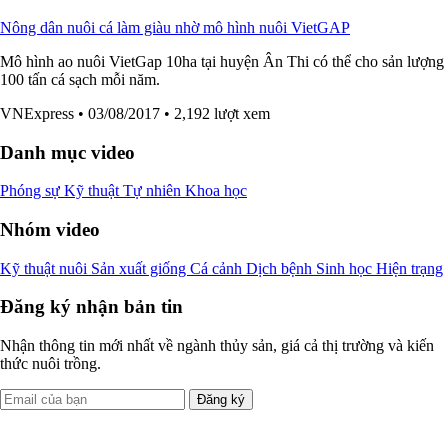
Nông dân nuôi cá làm giàu nhờ mô hình nuôi VietGAP
Mô hình ao nuôi VietGap 10ha tại huyện Ân Thi có thể cho sản lượng
100 tấn cá sạch mỗi năm.
VNExpress
• 03/08/2017
• 2,192 lượt xem
Danh mục video
Phóng sự
Kỹ thuật
Tự nhiên
Khoa học
Nhóm video
Kỹ thuật nuôi
Sản xuất giống
Cá cảnh
Dịch bệnh
Sinh học
Hiện trạng
Đăng ký nhận bản tin
Nhận thông tin mới nhất về ngành thủy sản, giá cả thị trường và kiến
thức nuôi trồng.
Đăng ký