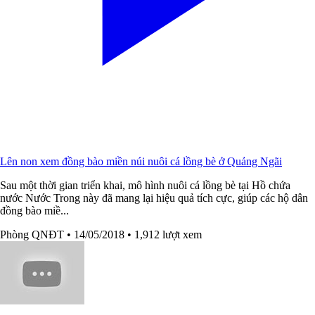
Lên non xem đồng bào miền núi nuôi cá lồng bè ở Quảng Ngãi
Sau một thời gian triển khai, mô hình nuôi cá lồng bè tại Hồ chứa
nước Nước Trong này đã mang lại hiệu quả tích cực, giúp các hộ dân
đồng bào miề...
Phòng QNĐT
• 14/05/2018
• 1,912 lượt xem