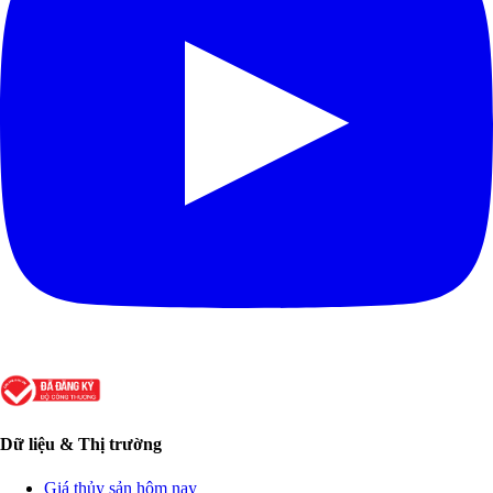
Dữ liệu & Thị trường
Giá thủy sản hôm nay