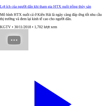
Lợi ích của người dân khi tham gia HTX nuôi trồng thủy sản
Mô hình HTX nuôi cá ở Kiên Hải là ngày càng đáp ứng tốt nhu cầu
thị trường và đem lại kinh tế cao cho người dân.
KGTV
• 30/11/2018
• 1,702 lượt xem