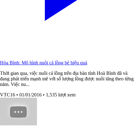
Hòa Bình: Mô hình nuôi cá lồng bè hiệu quả
Thời gian qua, việc nuôi cá lồng trên địa bàn tỉnh Hoà Bình đã và
đang phát triển mạnh mẽ với số lượng lồng được nuôi tăng theo từng
năm. Việc nu...
VTC16
• 01/01/2016
• 1,535 lượt xem