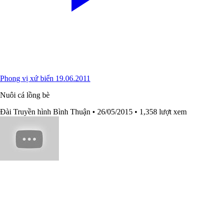
Phong vị xứ biển 19.06.2011
Nuôi cá lồng bè
Đài Truyền hình Bình Thuận
• 26/05/2015
• 1,358 lượt xem