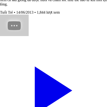
lòng.
Tuổi Trẻ
• 14/06/2013
• 1,844 lượt xem