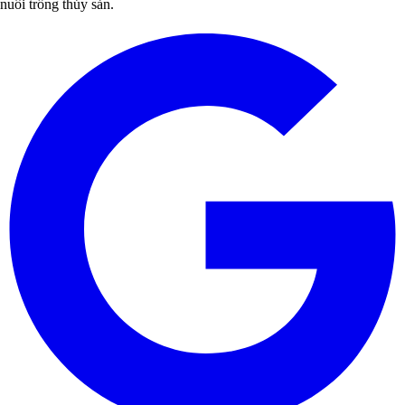
nuôi trồng thủy sản.