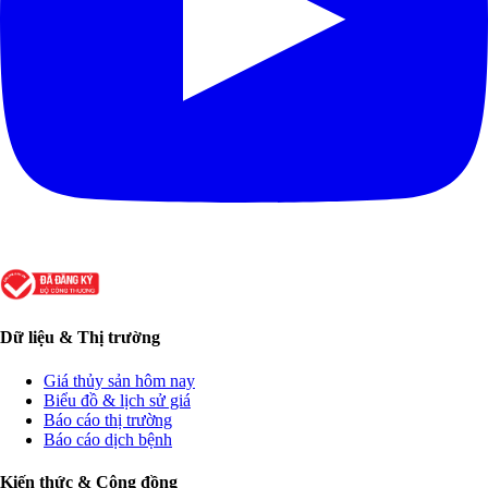
Dữ liệu & Thị trường
Giá thủy sản hôm nay
Biểu đồ & lịch sử giá
Báo cáo thị trường
Báo cáo dịch bệnh
Kiến thức & Cộng đồng