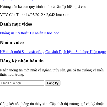
Hướng dẫn bà con quy trình nuôi cá sấu đạt hiệu quả cao
VTV Cần Thơ
• 14/05/2012
• 2,042 lượt xem
Danh mục video
Phóng sự
Kỹ thuật
Tự nhiên
Khoa học
Nhóm video
Kỹ thuật nuôi
Sản xuất giống
Cá cảnh
Dịch bệnh
Sinh học
Hiện trạng
Đăng ký nhận bản tin
Nhận thông tin mới nhất về ngành thủy sản, giá cả thị trường và kiến
thức nuôi trồng.
Đăng ký
Cổng kết nối thông tin thủy sản. Cập nhật thị trường, giá cả, kỹ thuật