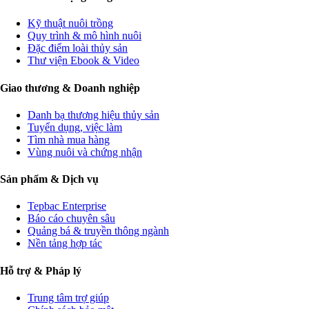
Kỹ thuật nuôi trồng
Quy trình & mô hình nuôi
Đặc điểm loài thủy sản
Thư viện Ebook & Video
Giao thương & Doanh nghiệp
Danh bạ thương hiệu thủy sản
Tuyển dụng, việc làm
Tìm nhà mua hàng
Vùng nuôi và chứng nhận
Sản phẩm & Dịch vụ
Tepbac Enterprise
Báo cáo chuyên sâu
Quảng bá & truyền thông ngành
Nền tảng hợp tác
Hỗ trợ & Pháp lý
Trung tâm trợ giúp