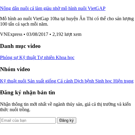
Nông dân nuôi cá làm giàu nhờ mô hình nuôi VietGAP
Mô hình ao nuôi VietGap 10ha tại huyện Ân Thi có thể cho sản lượng
100 tấn cá sạch mỗi năm.
VNExpress
• 03/08/2017
• 2,192 lượt xem
Danh mục video
Phóng sự
Kỹ thuật
Tự nhiên
Khoa học
Nhóm video
Kỹ thuật nuôi
Sản xuất giống
Cá cảnh
Dịch bệnh
Sinh học
Hiện trạng
Đăng ký nhận bản tin
Nhận thông tin mới nhất về ngành thủy sản, giá cả thị trường và kiến
thức nuôi trồng.
Đăng ký