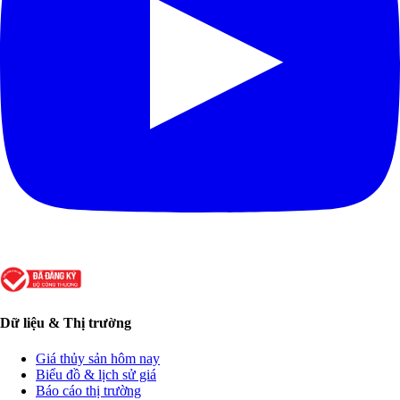
Dữ liệu & Thị trường
Giá thủy sản hôm nay
Biểu đồ & lịch sử giá
Báo cáo thị trường