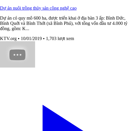
Dự án nuôi trồng thủy sản công nghệ cao
Dự án có quy mô 600 ha, được triển khai ở địa bàn 3 ấp: Bình Đức,
Bình Quới và Bình Thới (xã Bình Phú), với tổng vốn đầu tư 4.000 tỷ
đồng, gồm: K...
KTV.org
• 10/01/2019
• 1,703 lượt xem