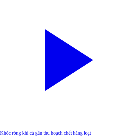
Khóc ròng khi cá gần thu hoạch chết hàng loạt