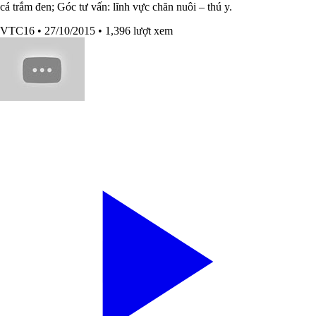
cá trắm đen; Góc tư vấn: lĩnh vực chăn nuôi – thú y.
VTC16
• 27/10/2015
• 1,396 lượt xem