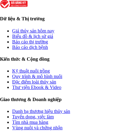
Dữ liệu & Thị trường
Giá thủy sản hôm nay
Biểu đồ & lịch sử giá
Báo cáo thị trường
Báo cáo dịch bệnh
Kiến thức & Cộng đồng
Kỹ thuật nuôi trồng
Quy trình & mô hình nuôi
Đặc điểm loài thủy sản
Thư viện Ebook & Video
Giao thương & Doanh nghiệp
Danh bạ thương hiệu thủy sản
Tuyển dụng, việc làm
Tìm nhà mua hàng
Vùng nuôi và chứng nhận