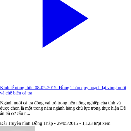
Kinh tế nông thôn 08-05-2015: Đồng Tháp quy hoạch lại vùng nuôi
và chế biến cá tra
Ngành nuôi cá tra đóng vai trò trong nền nông nghiệp của tỉnh và
được chọn là một trong năm ngành hàng chủ lực trong thực hiện Đề
án tái cơ cấu n...
Đài Truyền hình Đồng Tháp
• 29/05/2015
• 1,123 lượt xem