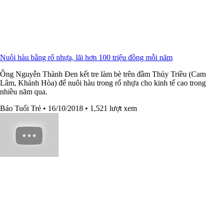
Nuôi hàu bằng rổ nhựa, lãi hơn 100 triệu đồng mỗi năm
Ông Nguyễn Thành Đen kết tre làm bè trên đầm Thủy Triều (Cam
Lâm, Khánh Hòa) để nuôi hàu trong rổ nhựa cho kinh tế cao trong
nhiều năm qua.
Báo Tuổi Trẻ
• 16/10/2018
• 1,521 lượt xem