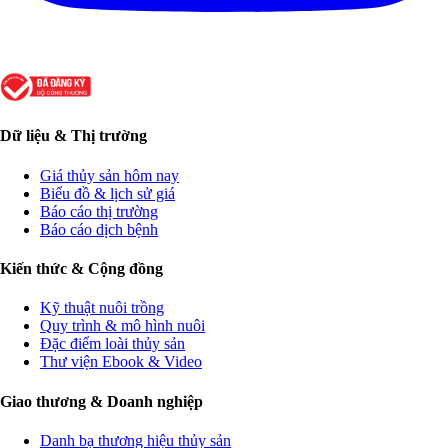
Dữ liệu & Thị trường
Giá thủy sản hôm nay
Biểu đồ & lịch sử giá
Báo cáo thị trường
Báo cáo dịch bệnh
Kiến thức & Cộng đồng
Kỹ thuật nuôi trồng
Quy trình & mô hình nuôi
Đặc điểm loài thủy sản
Thư viện Ebook & Video
Giao thương & Doanh nghiệp
Danh bạ thương hiệu thủy sản