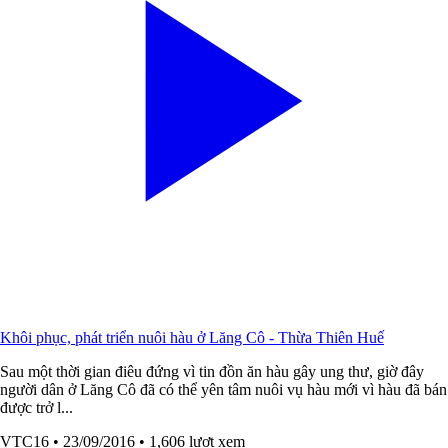
Khôi phục, phát triển nuôi hàu ở Lăng Cô - Thừa Thiên Huế
Sau một thời gian điêu đứng vì tin đồn ăn hàu gây ung thư, giờ đây
người dân ở Lăng Cô đã có thể yên tâm nuôi vụ hàu mới vì hàu đã bán
được trở l...
VTC16
• 23/09/2016
• 1,606 lượt xem