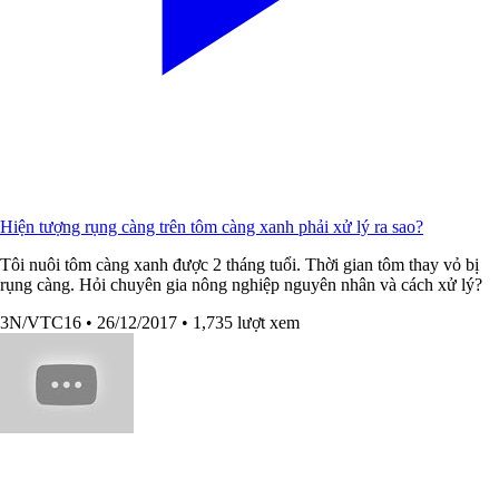
Hiện tượng rụng càng trên tôm càng xanh phải xử lý ra sao?
Tôi nuôi tôm càng xanh được 2 tháng tuổi. Thời gian tôm thay vỏ bị
rụng càng. Hỏi chuyên gia nông nghiệp nguyên nhân và cách xử lý?
3N/VTC16
• 26/12/2017
• 1,735 lượt xem