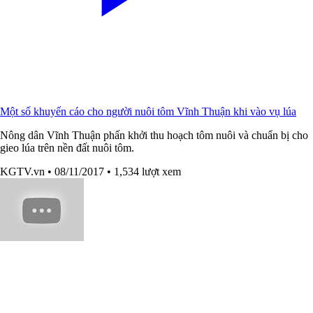
Một số khuyến cáo cho người nuôi tôm Vĩnh Thuận khi vào vụ lúa
Nông dân Vĩnh Thuận phấn khởi thu hoạch tôm nuôi và chuẩn bị cho
gieo lúa trên nền đất nuôi tôm.
KGTV.vn
• 08/11/2017
• 1,534 lượt xem