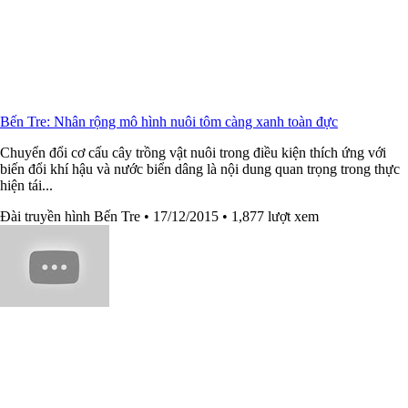
Bến Tre: Nhân rộng mô hình nuôi tôm càng xanh toàn đực
Chuyển đổi cơ cấu cây trồng vật nuôi trong điều kiện thích ứng với
biến đổi khí hậu và nước biển dâng là nội dung quan trọng trong thực
hiện tái...
Đài truyền hình Bến Tre
• 17/12/2015
• 1,877 lượt xem