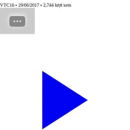
VTC16
• 29/06/2017
• 2,744 lượt xem