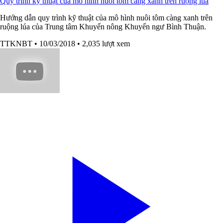
Quy trình kỹ thuật của mô hình nuôi tôm càng xanh trên ruộng lúa
Hướng dẫn quy trình kỹ thuật của mô hình nuôi tôm càng xanh trên
ruộng lúa của Trung tâm Khuyến nông Khuyến ngư Bình Thuận.
TTKNBT
• 10/03/2018
• 2,035 lượt xem