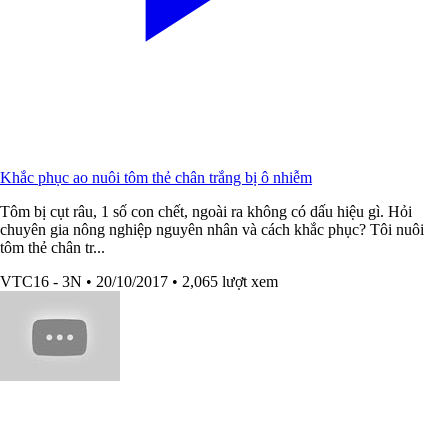
Khắc phục ao nuôi tôm thẻ chân trắng bị ô nhiễm
Tôm bị cụt râu, 1 số con chết, ngoài ra không có dấu hiệu gì. Hỏi
chuyên gia nông nghiệp nguyên nhân và cách khắc phục? Tôi nuôi
tôm thẻ chân tr...
VTC16 - 3N
• 20/10/2017
• 2,065 lượt xem