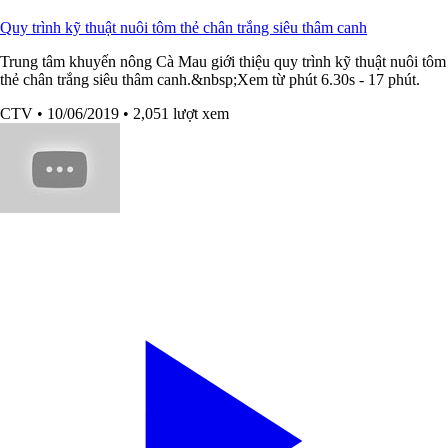
Quy trình kỹ thuật nuôi tôm thẻ chân trắng siêu thâm canh
Trung tâm khuyến nông Cà Mau giới thiệu quy trình kỹ thuật nuôi tôm
thẻ chân trắng siêu thâm canh.&nbsp;Xem từ phút 6.30s - 17 phút.
CTV
• 10/06/2019
• 2,051 lượt xem