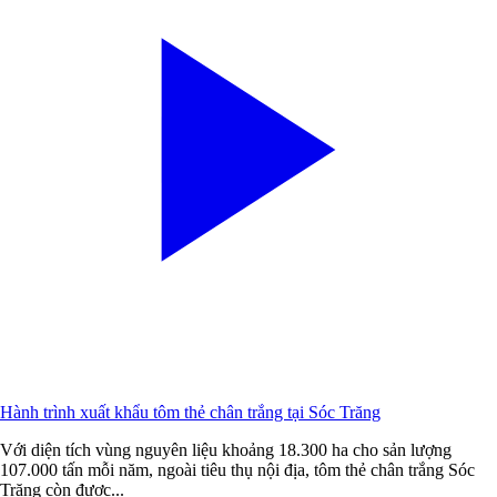
Hành trình xuất khẩu tôm thẻ chân trắng tại Sóc Trăng
Với diện tích vùng nguyên liệu khoảng 18.300 ha cho sản lượng
107.000 tấn mỗi năm, ngoài tiêu thụ nội địa, tôm thẻ chân trắng Sóc
Trăng còn được...