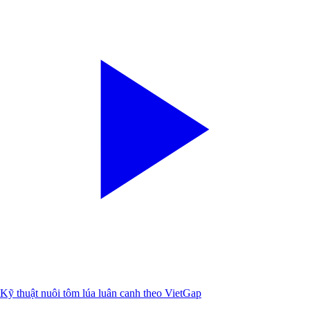
Kỹ thuật nuôi tôm lúa luân canh theo VietGap