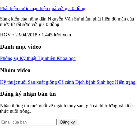
Phát hiện nước mặn hiệu quả với giá 0 đồng
Sáng kiến của nông dân Nguyễn Văn Sự nhằm phát hiện độ mặn của
nước từ rất sớm với giá 0 đồng.
HGV
• 23/04/2018
• 1,445 lượt xem
Danh mục video
Phóng sự
Kỹ thuật
Tự nhiên
Khoa học
Nhóm video
Kỹ thuật nuôi
Sản xuất giống
Cá cảnh
Dịch bệnh
Sinh học
Hiện trạng
Đăng ký nhận bản tin
Nhận thông tin mới nhất về ngành thủy sản, giá cả thị trường và kiến
thức nuôi trồng.
Đăng ký