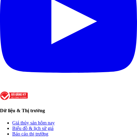
Dữ liệu & Thị trường
Giá thủy sản hôm nay
Biểu đồ & lịch sử giá
Báo cáo thị trường