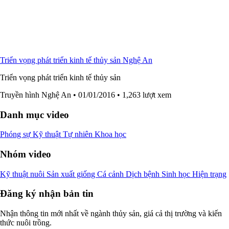
Triển vọng phát triển kinh tế thủy sản Nghệ An
Triển vọng phát triển kinh tế thủy sản
Truyền hình Nghệ An
• 01/01/2016
• 1,263 lượt xem
Danh mục video
Phóng sự
Kỹ thuật
Tự nhiên
Khoa học
Nhóm video
Kỹ thuật nuôi
Sản xuất giống
Cá cảnh
Dịch bệnh
Sinh học
Hiện trạng
Đăng ký nhận bản tin
Nhận thông tin mới nhất về ngành thủy sản, giá cả thị trường và kiến
thức nuôi trồng.