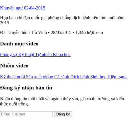
Khuyến ngư 02-04-2015
Họp ban chỉ đạo quốc gia phòng chống dịch bệnh trên tôm nuôi năm
2015
Đài Truyền hình Trà Vinh
• 28/05/2015
• 1,346 lượt xem
Danh mục video
Phóng sự
Kỹ thuật
Tự nhiên
Khoa học
Nhóm video
Kỹ thuật nuôi
Sản xuất giống
Cá cảnh
Dịch bệnh
Sinh học
Hiện trạng
Đăng ký nhận bản tin
Nhận thông tin mới nhất về ngành thủy sản, giá cả thị trường và kiến
thức nuôi trồng.
Đăng ký