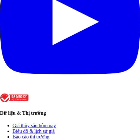
Dữ liệu & Thị trường
Giá thủy sản hôm nay
Biểu đồ & lịch sử giá
Báo cáo thị trường