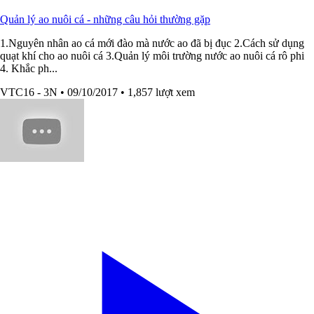
Quản lý ao nuôi cá - những câu hỏi thường gặp
1.Nguyên nhân ao cá mới đào mà nước ao đã bị đục 2.Cách sử dụng
quạt khí cho ao nuôi cá 3.Quản lý môi trường nước ao nuôi cá rô phi
4. Khắc ph...
VTC16 - 3N
• 09/10/2017
• 1,857 lượt xem