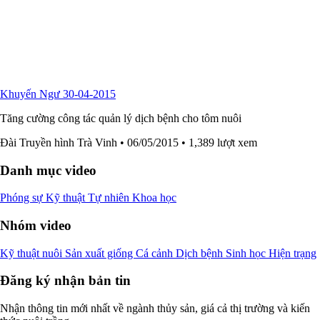
Khuyến Ngư 30-04-2015
Tăng cường công tác quản lý dịch bệnh cho tôm nuôi
Đài Truyền hình Trà Vinh
• 06/05/2015
• 1,389 lượt xem
Danh mục video
Phóng sự
Kỹ thuật
Tự nhiên
Khoa học
Nhóm video
Kỹ thuật nuôi
Sản xuất giống
Cá cảnh
Dịch bệnh
Sinh học
Hiện trạng
Đăng ký nhận bản tin
Nhận thông tin mới nhất về ngành thủy sản, giá cả thị trường và kiến