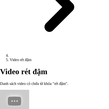
Video rét đậm
Video rét đậm
Danh sách video có chứa từ khóa "rét đậm".