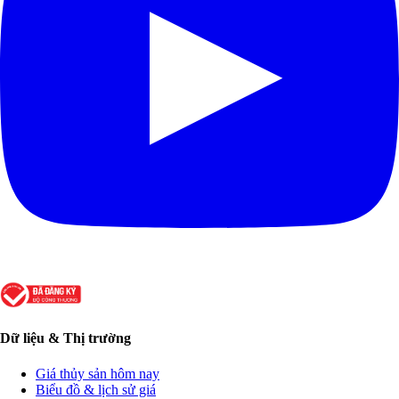
Dữ liệu & Thị trường
Giá thủy sản hôm nay
Biểu đồ & lịch sử giá