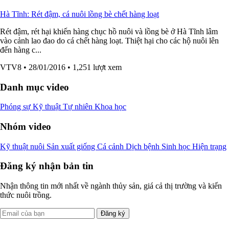
Hà Tĩnh: Rét đậm, cá nuôi lồng bè chết hàng loạt
Rét đậm, rét hại khiến hàng chục hồ nuôi và lồng bè ở Hà Tĩnh lâm
vào cảnh lao đao do cá chết hàng loạt. Thiệt hại cho các hộ nuôi lên
đến hàng c...
VTV8
• 28/01/2016
• 1,251 lượt xem
Danh mục video
Phóng sự
Kỹ thuật
Tự nhiên
Khoa học
Nhóm video
Kỹ thuật nuôi
Sản xuất giống
Cá cảnh
Dịch bệnh
Sinh học
Hiện trạng
Đăng ký nhận bản tin
Nhận thông tin mới nhất về ngành thủy sản, giá cả thị trường và kiến
thức nuôi trồng.
Đăng ký