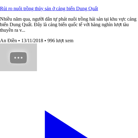
Rủi ro nuôi trồng thủy sản ở cảng biển Dung Quất
Nhiều năm qua, người dân tự phát nuôi trồng hải sản tại khu vực cảng
biển Dung Quất. Đây là cảng biển quốc tế với hàng nghìn lượt tàu
thuyền ra v...
An Điền
• 13/11/2018
• 996 lượt xem