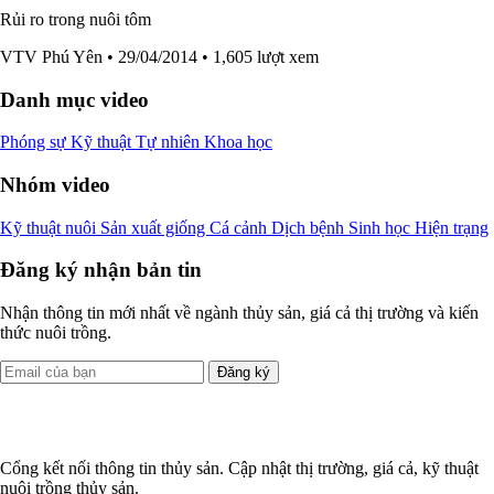
Rủi ro trong nuôi tôm
VTV Phú Yên
• 29/04/2014
• 1,605 lượt xem
Danh mục video
Phóng sự
Kỹ thuật
Tự nhiên
Khoa học
Nhóm video
Kỹ thuật nuôi
Sản xuất giống
Cá cảnh
Dịch bệnh
Sinh học
Hiện trạng
Đăng ký nhận bản tin
Nhận thông tin mới nhất về ngành thủy sản, giá cả thị trường và kiến
thức nuôi trồng.
Đăng ký
Cổng kết nối thông tin thủy sản. Cập nhật thị trường, giá cả, kỹ thuật
nuôi trồng thủy sản.