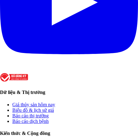
Dữ liệu & Thị trường
Giá thủy sản hôm nay
Biểu đồ & lịch sử giá
Báo cáo thị trường
Báo cáo dịch bệnh
Kiến thức & Cộng đồng