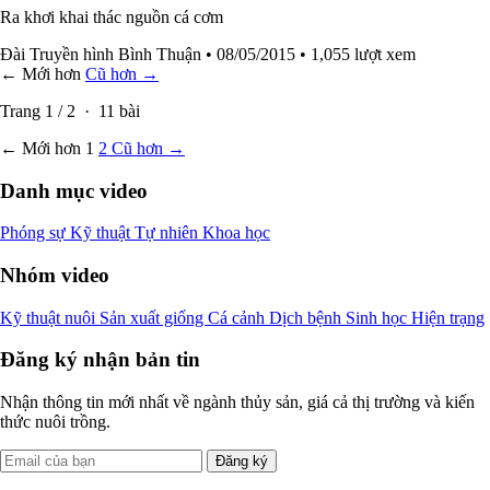
Ra khơi khai thác nguồn cá cơm
Đài Truyền hình Bình Thuận
• 08/05/2015
• 1,055 lượt xem
← Mới hơn
Cũ hơn →
Trang
1
/
2
·
11
bài
← Mới hơn
1
2
Cũ hơn →
Danh mục video
Phóng sự
Kỹ thuật
Tự nhiên
Khoa học
Nhóm video
Kỹ thuật nuôi
Sản xuất giống
Cá cảnh
Dịch bệnh
Sinh học
Hiện trạng
Đăng ký nhận bản tin
Nhận thông tin mới nhất về ngành thủy sản, giá cả thị trường và kiến
thức nuôi trồng.
Đăng ký