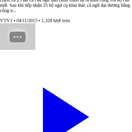
mới. Sau khi tiếp nhận 25 bộ ngư cụ khai thác cá ngừ đại dương bằng
công n...
VTV1
• 04/11/2015
• 1,328 lượt xem