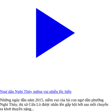
Ngư dân Nghi Thủy mừng vui nhiều lộc biển
Những ngày đầu năm 2015, niềm vui của bà con ngư dân phường
Nghi Thủy, thị xã Cửa Lò được nhân lên gấp bội bởi sau mỗi chuyến
ra khơi thuyền nặng...