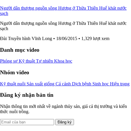
Người dân thượng nguồn sông Hương ở Thừa Thiên Huế khát nước
sạch
Người dân thượng nguồn sông Hương ở Thừa Thiên Huế khát nước
sạch
Đài Truyền hình Vĩnh Long
• 18/06/2015
• 1,329 lượt xem
Danh mục video
Phóng sự
Kỹ thuật
Tự nhiên
Khoa học
Nhóm video
Kỹ thuật nuôi
Sản xuất giống
Cá cảnh
Dịch bệnh
Sinh học
Hiện trạng
Đăng ký nhận bản tin
Nhận thông tin mới nhất về ngành thủy sản, giá cả thị trường và kiến
thức nuôi trồng.
Đăng ký