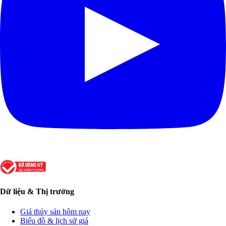
Dữ liệu & Thị trường
Giá thủy sản hôm nay
Biểu đồ & lịch sử giá