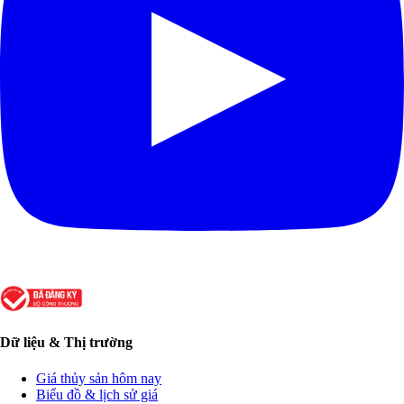
Dữ liệu & Thị trường
Giá thủy sản hôm nay
Biểu đồ & lịch sử giá