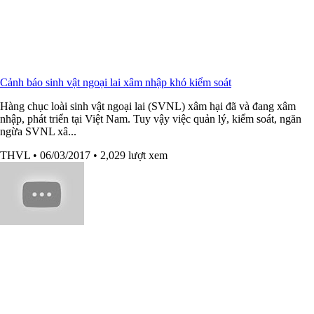
Cảnh báo sinh vật ngoại lai xâm nhập khó kiểm soát
Hàng chục loài sinh vật ngoại lai (SVNL) xâm hại đã và đang xâm
nhập, phát triển tại Việt Nam. Tuy vậy việc quản lý, kiểm soát, ngăn
ngừa SVNL xâ...
THVL
• 06/03/2017
• 2,029 lượt xem