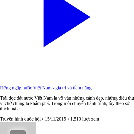
Rừng ngập nước Việt Nam - giá trị và tiềm năng
Trải dọc đất nước Việt Nam là vô vàn những cảnh đẹp, những điều thú
vị chờ chúng ta khám phá. Trong mỗi chuyến hành trình, tùy theo sở
thích mà c...
Truyền hình quốc hội
• 15/11/2015
• 1,510 lượt xem