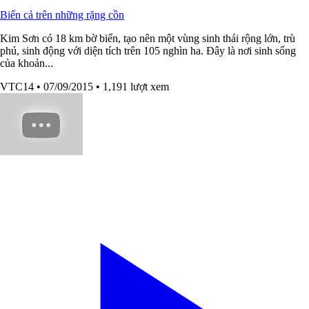
Biển cả trên những rặng cồn
Kim Sơn có 18 km bờ biển, tạo nên một vùng sinh thái rộng lớn, trù
phú, sinh động với diện tích trên 105 nghìn ha. Đây là nơi sinh sống
của khoản...
VTC14
• 07/09/2015
• 1,191 lượt xem