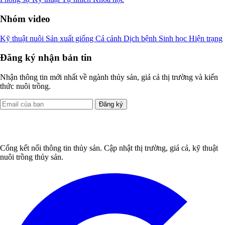
Nhóm video
Kỹ thuật nuôi
Sản xuất giống
Cá cảnh
Dịch bệnh
Sinh học
Hiện trạng
Đăng ký nhận bản tin
Nhận thông tin mới nhất về ngành thủy sản, giá cả thị trường và kiến
thức nuôi trồng.
Đăng ký
Cổng kết nối thông tin thủy sản. Cập nhật thị trường, giá cả, kỹ thuật
nuôi trồng thủy sản.