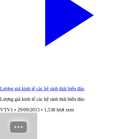
Lượng giá kinh tế các hệ sinh thái biển đảo
Lượng giá kinh tế các hệ sinh thái biển đảo
VTV1
• 29/09/2015
• 1,538 lượt xem