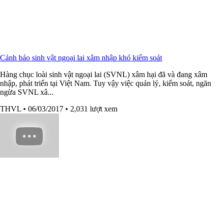
Cảnh báo sinh vật ngoại lai xâm nhập khó kiểm soát
Hàng chục loài sinh vật ngoại lai (SVNL) xâm hại đã và đang xâm
nhập, phát triển tại Việt Nam. Tuy vậy việc quản lý, kiểm soát, ngăn
ngừa SVNL xâ...
THVL
• 06/03/2017
• 2,031 lượt xem