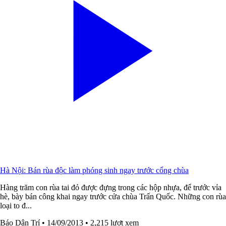
Hà Nội: Bán rùa độc làm phóng sinh ngay trước cổng chùa
Hàng trăm con rùa tai đỏ được đựng trong các hộp nhựa, để trước vỉa
hè, bày bán công khai ngay trước cửa chùa Trấn Quốc. Những con rùa
loại to đ...
Báo Dân Trí
• 14/09/2013
• 2,215 lượt xem