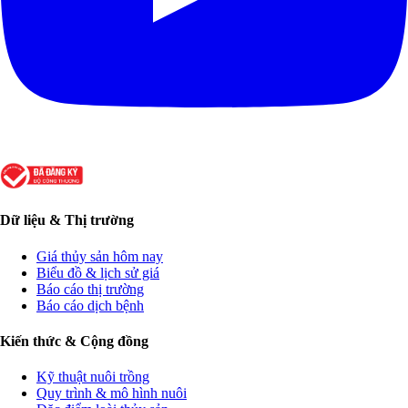
Dữ liệu & Thị trường
Giá thủy sản hôm nay
Biểu đồ & lịch sử giá
Báo cáo thị trường
Báo cáo dịch bệnh
Kiến thức & Cộng đồng
Kỹ thuật nuôi trồng
Quy trình & mô hình nuôi