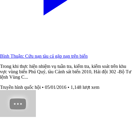
Bình Thuận: Cứu nạn tàu cá gặp nạn trên biển
Trong khi thực hiện nhiệm vụ tuần tra, kiểm tra, kiểm soát trên khu
vực vùng biển Phú Quý, tàu Cảnh sát biển 2010, Hải đội 302 -Bộ Tư
lệnh Vùng C...
Truyền hình quốc hội
• 05/01/2016
• 1,148 lượt xem