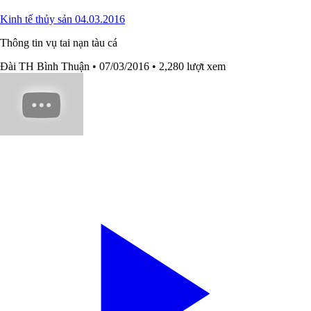
Kinh tế thủy sản 04.03.2016
Thông tin vụ tai nạn tàu cá
Đài TH Bình Thuận
• 07/03/2016
• 2,280 lượt xem