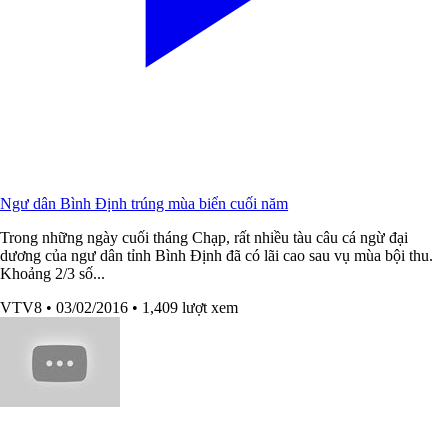
Ngư dân Bình Định trúng mùa biển cuối năm
Trong những ngày cuối tháng Chạp, rất nhiều tàu câu cá ngừ đại
dương của ngư dân tỉnh Bình Định đã có lãi cao sau vụ mùa bội thu.
Khoảng 2/3 số...
VTV8
• 03/02/2016
• 1,409 lượt xem