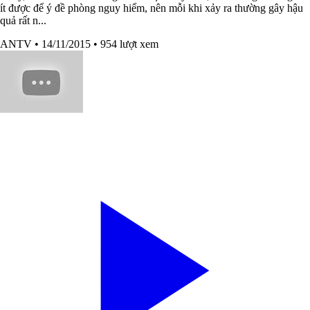
ít được để ý đề phòng nguy hiểm, nên mỗi khi xảy ra thường gây hậu
quả rất n...
ANTV
• 14/11/2015
• 954 lượt xem