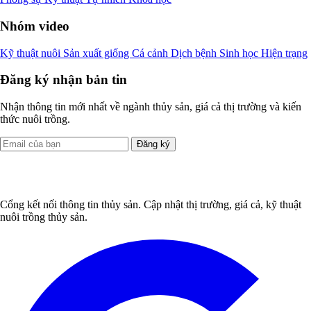
Nhóm video
Kỹ thuật nuôi
Sản xuất giống
Cá cảnh
Dịch bệnh
Sinh học
Hiện trạng
Đăng ký nhận bản tin
Nhận thông tin mới nhất về ngành thủy sản, giá cả thị trường và kiến
thức nuôi trồng.
Đăng ký
Cổng kết nối thông tin thủy sản. Cập nhật thị trường, giá cả, kỹ thuật
nuôi trồng thủy sản.