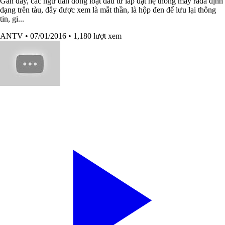
Gần đây, các ngư dân đồng loạt đầu tư lắp đặt hệ thống máy rađa định
dạng trên tàu, đây được xem là mắt thần, là hộp đen để lưu lại thông
tin, gi...
ANTV
• 07/01/2016
• 1,180 lượt xem