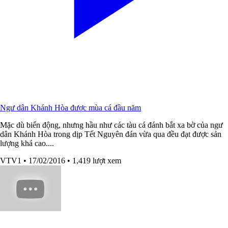
Ngư dân Khánh Hòa được mùa cá đầu năm
Mặc dù biển động, nhưng hầu như các tàu cá đánh bắt xa bờ của ngư
dân Khánh Hòa trong dịp Tết Nguyên đán vừa qua đều đạt được sản
lượng khá cao....
VTV1
• 17/02/2016
• 1,419 lượt xem