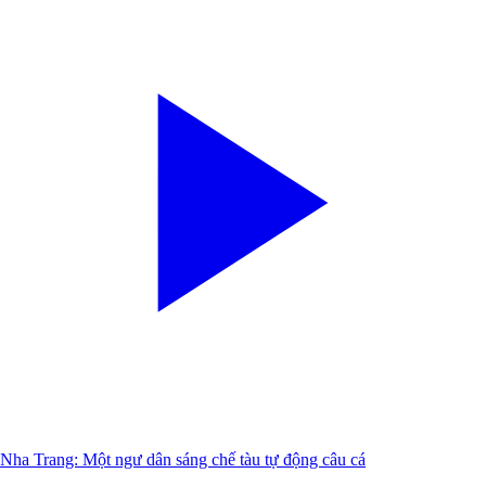
Nha Trang: Một ngư dân sáng chế tàu tự động câu cá