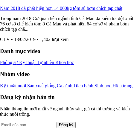
Năm 2018 đã phát hiện hơn 14 000kg tôm sú bơm chích tạp chất
Trong năm 2018 Cơ quan liên ngành tỉnh Cà Mau đã kiểm tra đột xuất
76 cơ sở chế biến tôm ở Cà Mau và phát hiện 64 cơ sở vi phạm bơm
chích tạp chấ...
CTV
• 18/02/2019
• 1,402 lượt xem
Danh mục video
Phóng sự
Kỹ thuật
Tự nhiên
Khoa học
Nhóm video
Kỹ thuật nuôi
Sản xuất giống
Cá cảnh
Dịch bệnh
Sinh học
Hiện trạng
Đăng ký nhận bản tin
Nhận thông tin mới nhất về ngành thủy sản, giá cả thị trường và kiến
thức nuôi trồng.
Đăng ký