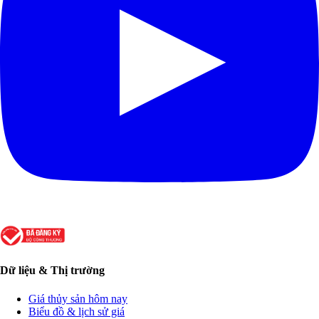
Dữ liệu & Thị trường
Giá thủy sản hôm nay
Biểu đồ & lịch sử giá