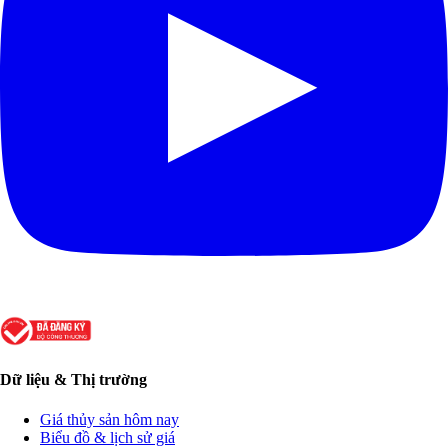
Dữ liệu & Thị trường
Giá thủy sản hôm nay
Biểu đồ & lịch sử giá