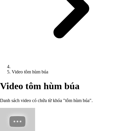
Video tôm hùm búa
Video tôm hùm búa
Danh sách video có chứa từ khóa "tôm hùm búa".