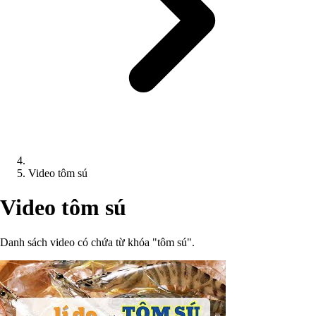
Video tôm sú
Video tôm sú
Danh sách video có chứa từ khóa "tôm sú".