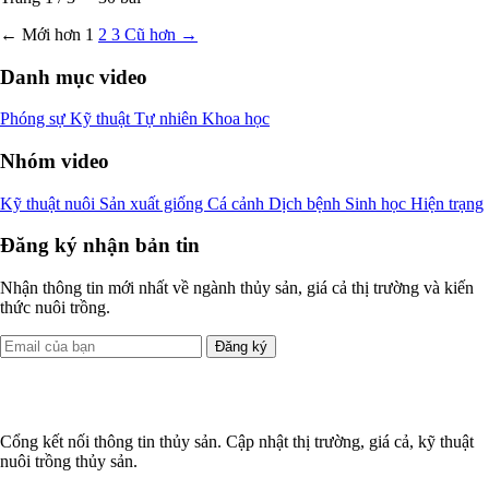
← Mới hơn
1
2
3
Cũ hơn →
Danh mục video
Phóng sự
Kỹ thuật
Tự nhiên
Khoa học
Nhóm video
Kỹ thuật nuôi
Sản xuất giống
Cá cảnh
Dịch bệnh
Sinh học
Hiện trạng
Đăng ký nhận bản tin
Nhận thông tin mới nhất về ngành thủy sản, giá cả thị trường và kiến
thức nuôi trồng.
Đăng ký
Cổng kết nối thông tin thủy sản. Cập nhật thị trường, giá cả, kỹ thuật
nuôi trồng thủy sản.