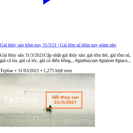
Giá thủy sản hôm nay 31/3/21 | Giá tôm sú hôm nay giảm nhẹ
Giá thủy sản 31/3/2021Cập nhật giá thủy sản: giá tôm thẻ, giá tôm sú,
giá cá tra, giá cá lóc, giá cá điêu hồng,...#giathuysan​​ #giatom​​ #giaca​...
Tepbac
• 31/03/2021
• 1,275 lượt xem