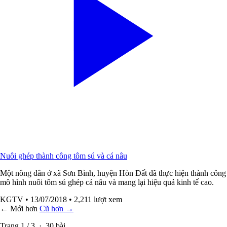
Nuôi ghép thành công tôm sú và cá nâu
Một nông dân ở xã Sơn Bình, huyện Hòn Đất đã thực hiện thành công
mô hình nuôi tôm sú ghép cá nâu và mang lại hiệu quả kinh tế cao.
KGTV
• 13/07/2018
• 2,211 lượt xem
← Mới hơn
Cũ hơn →
Trang
1
/
3
·
30
bài