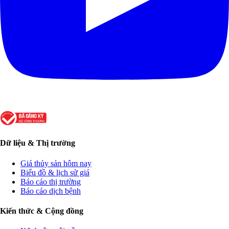
Dữ liệu & Thị trường
Giá thủy sản hôm nay
Biểu đồ & lịch sử giá
Báo cáo thị trường
Báo cáo dịch bệnh
Kiến thức & Cộng đồng