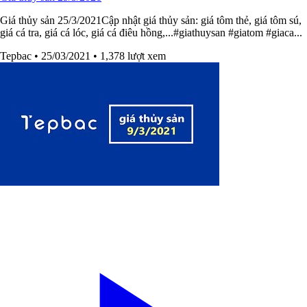
Giá thủy sản 25/3/2021Cập nhật giá thủy sản: giá tôm thẻ, giá tôm sú,
giá cá tra, giá cá lóc, giá cá điêu hồng,...#giathuysan​​ #giatom​​ #giaca​...
Tepbac
• 25/03/2021
• 1,378 lượt xem