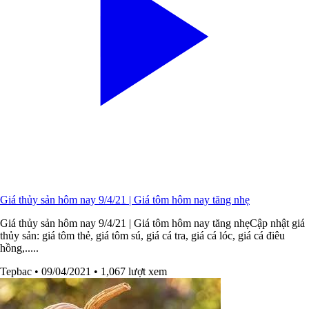
Giá thủy sản hôm nay 9/4/21 | Giá tôm hôm nay tăng nhẹ
Giá thủy sản hôm nay 9/4/21 | Giá tôm hôm nay tăng nhẹCập nhật giá
thủy sản: giá tôm thẻ, giá tôm sú, giá cá tra, giá cá lóc, giá cá điêu
hồng,.....
Tepbac
• 09/04/2021
• 1,067 lượt xem