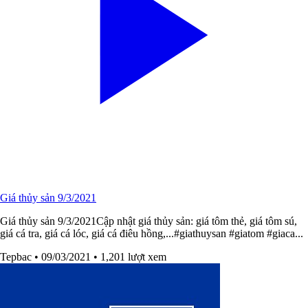
Giá thủy sản 9/3/2021
Giá thủy sản 9/3/2021Cập nhật giá thủy sản: giá tôm thẻ, giá tôm sú,
giá cá tra, giá cá lóc, giá cá điêu hồng,...#giathuysan​​ #giatom​​ #giaca​​...
Tepbac
• 09/03/2021
• 1,201 lượt xem