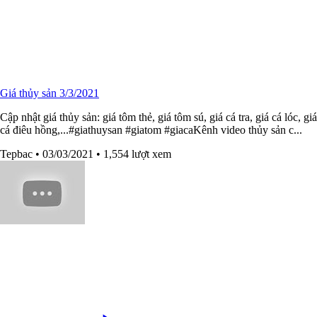
Giá thủy sản 3/3/2021
Cập nhật giá thủy sản: giá tôm thẻ, giá tôm sú, giá cá tra, giá cá lóc, giá
cá điêu hồng,...#giathuysan​​ #giatom​​ #giaca​​Kênh video thủy sản c...
Tepbac
• 03/03/2021
• 1,554 lượt xem