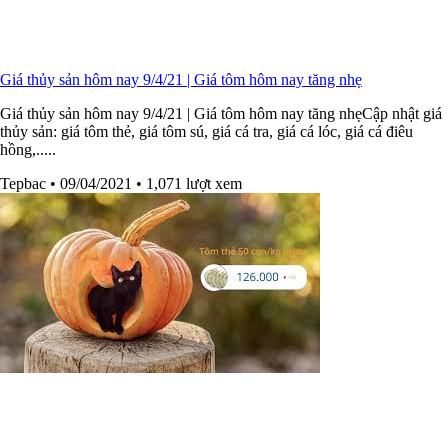
Giá thủy sản hôm nay 9/4/21 | Giá tôm hôm nay tăng nhẹ
Giá thủy sản hôm nay 9/4/21 | Giá tôm hôm nay tăng nhẹCập nhật giá
thủy sản: giá tôm thẻ, giá tôm sú, giá cá tra, giá cá lóc, giá cá điêu
hồng,.....
Tepbac
• 09/04/2021
• 1,071 lượt xem