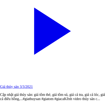
Giá thủy sản 3/3/2021
Cập nhật giá thủy sản: giá tôm thẻ, giá tôm sú, giá cá tra, giá cá lóc, giá
cá điêu hồng,...#giathuysan​​ #giatom​​ #giaca​​Kênh video thủy sản c...