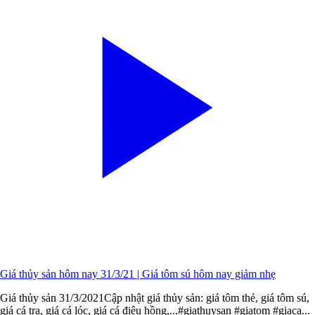
Giá thủy sản hôm nay 31/3/21 | Giá tôm sú hôm nay giảm nhẹ
Giá thủy sản 31/3/2021Cập nhật giá thủy sản: giá tôm thẻ, giá tôm sú,
giá cá tra, giá cá lóc, giá cá điêu hồng,...#giathuysan​​ #giatom​​ #giaca​...