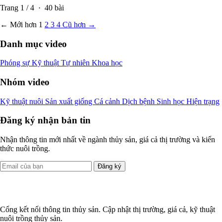
Trang
1
/
4
·
40
bài
← Mới hơn
1
2
3
4
Cũ hơn →
Danh mục video
Phóng sự
Kỹ thuật
Tự nhiên
Khoa học
Nhóm video
Kỹ thuật nuôi
Sản xuất giống
Cá cảnh
Dịch bệnh
Sinh học
Hiện trạng
Đăng ký nhận bản tin
Nhận thông tin mới nhất về ngành thủy sản, giá cả thị trường và kiến
thức nuôi trồng.
Đăng ký
Cổng kết nối thông tin thủy sản. Cập nhật thị trường, giá cả, kỹ thuật
nuôi trồng thủy sản.