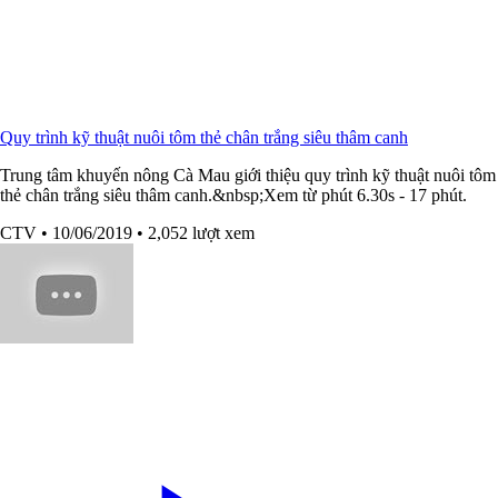
Quy trình kỹ thuật nuôi tôm thẻ chân trắng siêu thâm canh
Trung tâm khuyến nông Cà Mau giới thiệu quy trình kỹ thuật nuôi tôm
thẻ chân trắng siêu thâm canh.&nbsp;Xem từ phút 6.30s - 17 phút.
CTV
• 10/06/2019
• 2,052 lượt xem