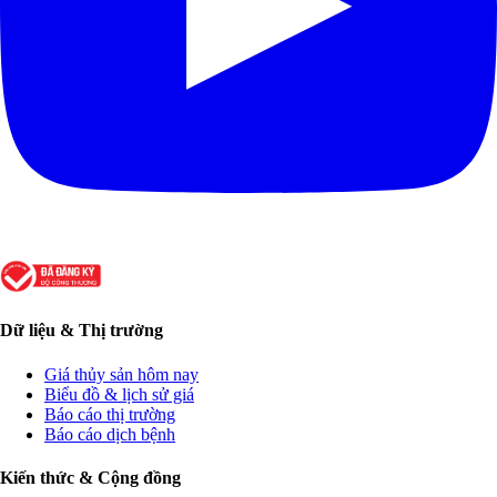
Dữ liệu & Thị trường
Giá thủy sản hôm nay
Biểu đồ & lịch sử giá
Báo cáo thị trường
Báo cáo dịch bệnh
Kiến thức & Cộng đồng