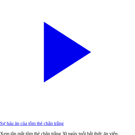
Sự háu ăn của tôm thẻ chân trắng
Xem tận mắt tôm thẻ chân trắng 30 ngày tuổi bắt thức ăn viên.