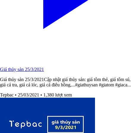
Giá thủy sản 25/3/2021
Giá thủy sản 25/3/2021Cập nhật giá thủy sản: giá tôm thẻ, giá tôm sú,
giá cá tra, giá cá lóc, giá cá điêu hồng,...#giathuysan​​ #giatom​​ #giaca​...
Tepbac
• 25/03/2021
• 1,380 lượt xem