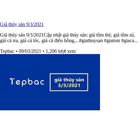
Giá thủy sản 9/3/2021
Giá thủy sản 9/3/2021Cập nhật giá thủy sản: giá tôm thẻ, giá tôm sú,
giá cá tra, giá cá lóc, giá cá điêu hồng,...#giathuysan​​ #giatom​​ #giaca​​...
Tepbac
• 09/03/2021
• 1,206 lượt xem