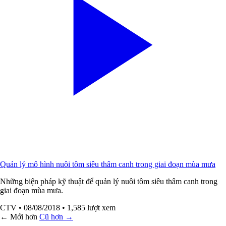
Quản lý mô hình nuôi tôm siêu thâm canh trong giai đoạn mùa mưa
Những biện pháp kỹ thuật để quản lý nuôi tôm siêu thâm canh trong
giai đoạn mùa mưa.
CTV
• 08/08/2018
• 1,585 lượt xem
← Mới hơn
Cũ hơn →