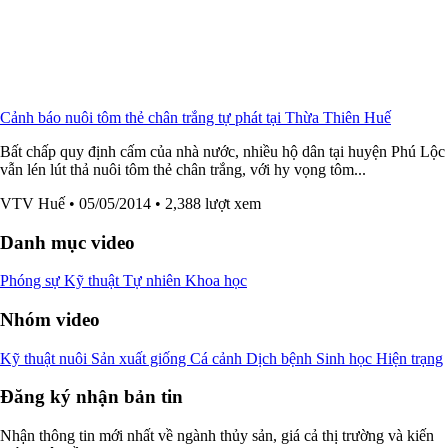
Cảnh báo nuôi tôm thẻ chân trắng tự phát tại Thừa Thiên Huế
Bất chấp quy định cấm của nhà nước, nhiều hộ dân tại huyện Phú Lộc
vẫn lén lút thả nuôi tôm thẻ chân trắng, với hy vọng tôm...
VTV Huế
• 05/05/2014
• 2,388 lượt xem
Danh mục video
Phóng sự
Kỹ thuật
Tự nhiên
Khoa học
Nhóm video
Kỹ thuật nuôi
Sản xuất giống
Cá cảnh
Dịch bệnh
Sinh học
Hiện trạng
Đăng ký nhận bản tin
Nhận thông tin mới nhất về ngành thủy sản, giá cả thị trường và kiến