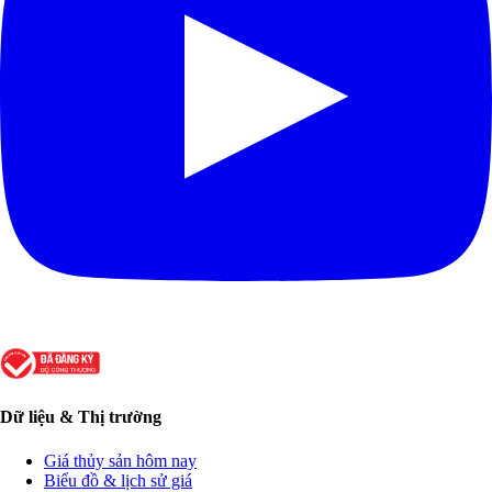
Dữ liệu & Thị trường
Giá thủy sản hôm nay
Biểu đồ & lịch sử giá