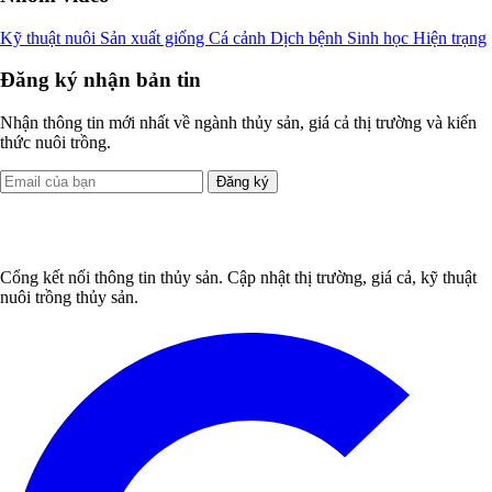
Kỹ thuật nuôi
Sản xuất giống
Cá cảnh
Dịch bệnh
Sinh học
Hiện trạng
Đăng ký nhận bản tin
Nhận thông tin mới nhất về ngành thủy sản, giá cả thị trường và kiến
thức nuôi trồng.
Đăng ký
Cổng kết nối thông tin thủy sản. Cập nhật thị trường, giá cả, kỹ thuật
nuôi trồng thủy sản.