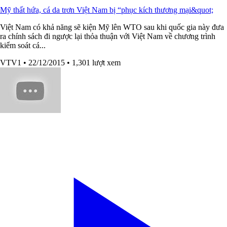
Mỹ thất hứa, cá da trơn Việt Nam bị “phục kích thương mại&quot;
Việt Nam có khả năng sẽ kiện Mỹ lên WTO sau khi quốc gia này đưa
ra chính sách đi ngược lại thỏa thuận với Việt Nam về chương trình
kiểm soát cá...
VTV1
• 22/12/2015
• 1,301 lượt xem