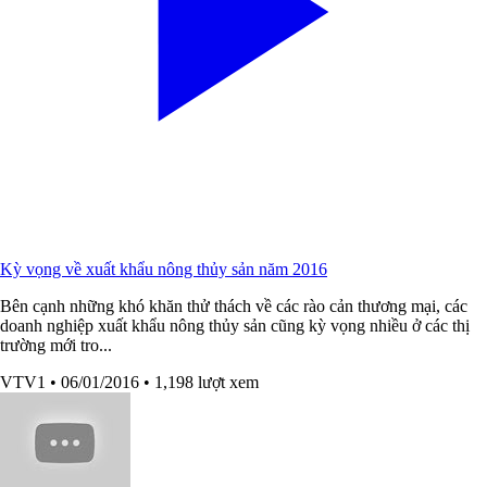
Kỳ vọng về xuất khẩu nông thủy sản năm 2016
Bên cạnh những khó khăn thử thách về các rào cản thương mại, các
doanh nghiệp xuất khẩu nông thủy sản cũng kỳ vọng nhiều ở các thị
trường mới tro...
VTV1
• 06/01/2016
• 1,198 lượt xem