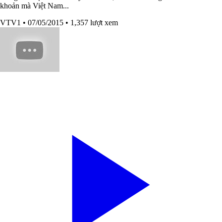
khoản mà Việt Nam...
VTV1
• 07/05/2015
• 1,357 lượt xem