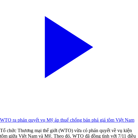
WTO ra phán quyết vụ Mỹ áp thuế chống bán phá giá tôm Việt Nam
Tổ chức Thương mại thế giới (WTO) vừa có phán quyết về vụ kiện
tôm giữa Việt Nam và Mỹ. Theo đó, WTO đã đồng tình với 7/11 điều