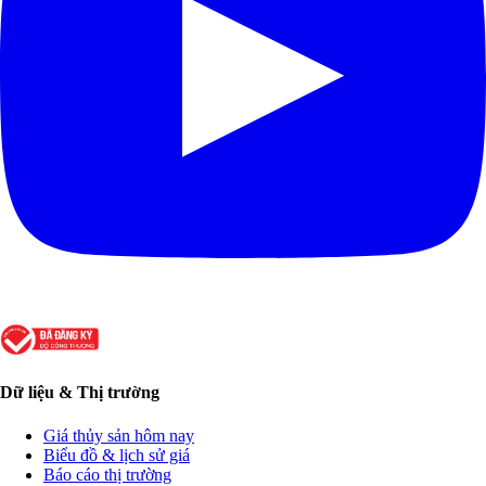
Dữ liệu & Thị trường
Giá thủy sản hôm nay
Biểu đồ & lịch sử giá
Báo cáo thị trường