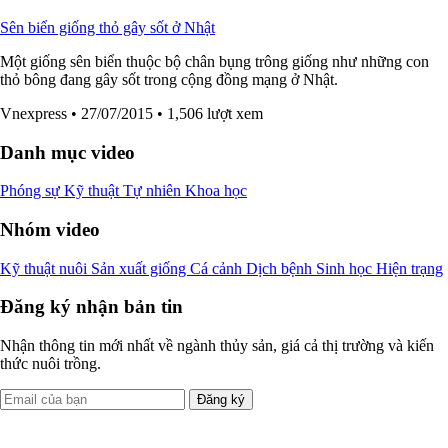
Sên biển giống thỏ gây sốt ở Nhật
Một giống sên biển thuộc bộ chân bụng trông giống như những con
thỏ bông đang gây sốt trong cộng đồng mạng ở Nhật.
Vnexpress
• 27/07/2015
• 1,506 lượt xem
Danh mục video
Phóng sự
Kỹ thuật
Tự nhiên
Khoa học
Nhóm video
Kỹ thuật nuôi
Sản xuất giống
Cá cảnh
Dịch bệnh
Sinh học
Hiện trạng
Đăng ký nhận bản tin
Nhận thông tin mới nhất về ngành thủy sản, giá cả thị trường và kiến
thức nuôi trồng.
Đăng ký