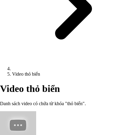
Video thỏ biển
Video thỏ biển
Danh sách video có chứa từ khóa "thỏ biển".