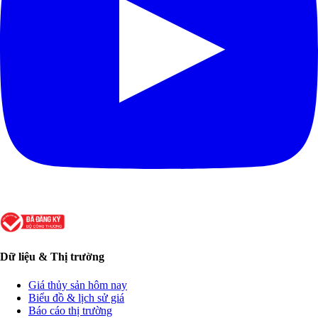
Dữ liệu & Thị trường
Giá thủy sản hôm nay
Biểu đồ & lịch sử giá
Báo cáo thị trường