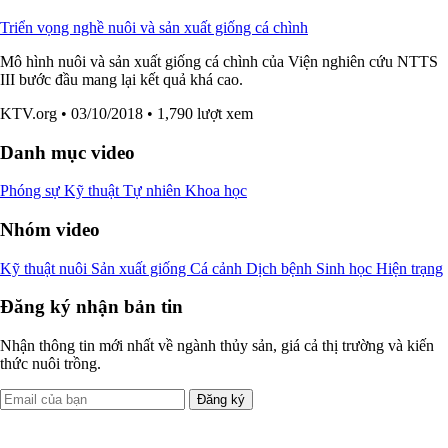
Triển vọng nghề nuôi và sản xuất giống cá chình
Mô hình nuôi và sản xuất giống cá chình của Viện nghiên cứu NTTS
III bước đầu mang lại kết quả khá cao.
KTV.org
• 03/10/2018
• 1,790 lượt xem
Danh mục video
Phóng sự
Kỹ thuật
Tự nhiên
Khoa học
Nhóm video
Kỹ thuật nuôi
Sản xuất giống
Cá cảnh
Dịch bệnh
Sinh học
Hiện trạng
Đăng ký nhận bản tin
Nhận thông tin mới nhất về ngành thủy sản, giá cả thị trường và kiến
thức nuôi trồng.
Đăng ký