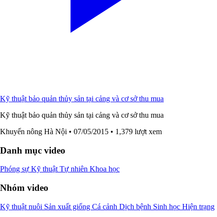
Kỹ thuật bảo quản thủy sản tại cảng và cơ sở thu mua
Kỹ thuật bảo quản thủy sản tại cảng và cơ sở thu mua
Khuyến nông Hà Nội
• 07/05/2015
• 1,379 lượt xem
Danh mục video
Phóng sự
Kỹ thuật
Tự nhiên
Khoa học
Nhóm video
Kỹ thuật nuôi
Sản xuất giống
Cá cảnh
Dịch bệnh
Sinh học
Hiện trạng