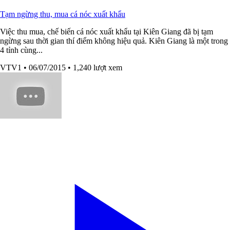
Tạm ngừng thu, mua cá nóc xuất khẩu
Việc thu mua, chế biến cá nóc xuất khẩu tại Kiên Giang đã bị tạm
ngừng sau thời gian thí điểm không hiệu quả. Kiên Giang là một trong
4 tỉnh cùng...
VTV1
• 06/07/2015
• 1,240 lượt xem