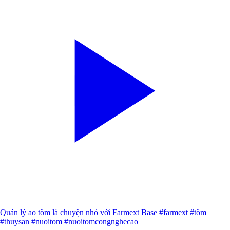
Quản lý ao tôm là chuyện nhỏ với Farmext Base #farmext #tôm
#thuysan #nuoitom #nuoitomcongnghecao