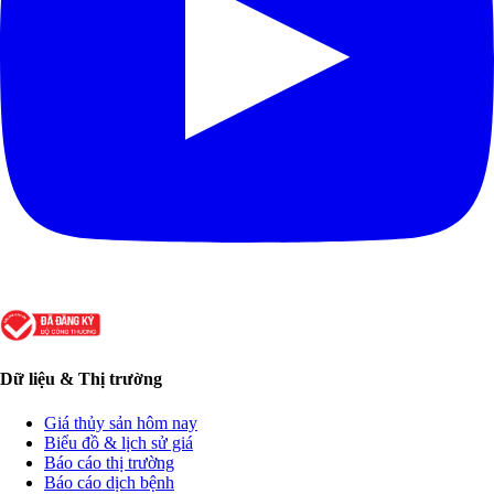
Dữ liệu & Thị trường
Giá thủy sản hôm nay
Biểu đồ & lịch sử giá
Báo cáo thị trường
Báo cáo dịch bệnh