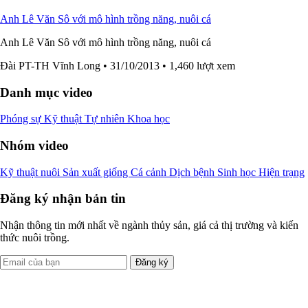
Anh Lê Văn Sô với mô hình trồng năng, nuôi cá
Anh Lê Văn Sô với mô hình trồng năng, nuôi cá
Đài PT-TH Vĩnh Long
• 31/10/2013
• 1,460 lượt xem
Danh mục video
Phóng sự
Kỹ thuật
Tự nhiên
Khoa học
Nhóm video
Kỹ thuật nuôi
Sản xuất giống
Cá cảnh
Dịch bệnh
Sinh học
Hiện trạng
Đăng ký nhận bản tin
Nhận thông tin mới nhất về ngành thủy sản, giá cả thị trường và kiến
thức nuôi trồng.
Đăng ký