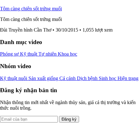
Tôm càng chiên sốt trứng muối
Tôm càng chiên sốt trứng muối
Đài Truyền hình Cần Thơ
• 30/10/2015
• 1,055 lượt xem
Danh mục video
Phóng sự
Kỹ thuật
Tự nhiên
Khoa học
Nhóm video
Kỹ thuật nuôi
Sản xuất giống
Cá cảnh
Dịch bệnh
Sinh học
Hiện trạng
Đăng ký nhận bản tin
Nhận thông tin mới nhất về ngành thủy sản, giá cả thị trường và kiến
thức nuôi trồng.
Đăng ký