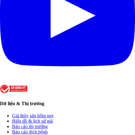
Dữ liệu & Thị trường
Giá thủy sản hôm nay
Biểu đồ & lịch sử giá
Báo cáo thị trường
Báo cáo dịch bệnh